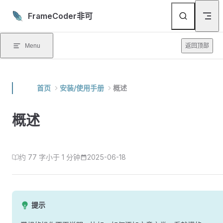
Skip to content
FrameCoder非可
Menu
返回顶部
首页
安装/使用手册
概述
概述
约 77 字
小于 1 分钟
2025-06-18
提示