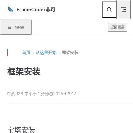
Skip to content
FrameCoder非可
Menu
返回顶部
首页
从这里开始
框架安装
框架安装
约 136 字
小于 1 分钟
2025-06-17
宝塔安装